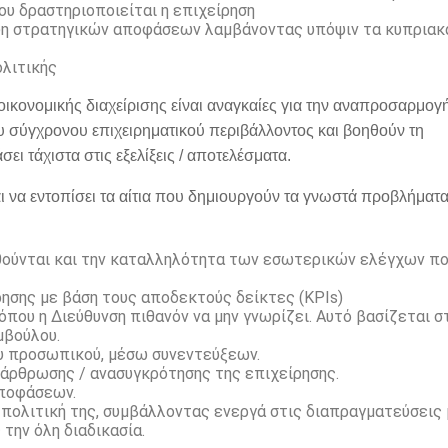
υ δραστηριοποιείται η επιχείρηση
ψη στρατηγικών αποφάσεων λαμβάνοντας υπόψιν τα κυπριακ
ολιτικής
ικονομικής διαχείρισης είναι αναγκαίες για την αναπροσαρμογ
υ σύγχρονου επιχειρηματικού περιβάλλοντος και βοηθούν τη
ι τάχιστα στις εξελίξεις / αποτελέσματα.
ι να εντοπίσει τα αίτια που δημιουργούν τα γνωστά προβλήματα
υθούνται και την καταλληλότητα των εσωτερικών ελέγχων π
ησης με βάση τους αποδεκτούς δείκτες (KPIs)
όπου η Διεύθυνση πιθανόν να μην γνωρίζει. Αυτό βασίζεται σ
μβούλου.
υ προσωπικού, μέσω συνεντεύξεων.
ιάρθρωσης / ανασυγκρότησης της επιχείρησης.
αποφάσεων.
 πολιτική της, συμβάλλοντας ενεργά στις διαπραγματεύσεις
την όλη διαδικασία.