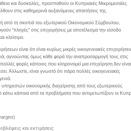
τάθεια και δυσκολίες, προσπαθούν οι Κυπριακές Μικρομεσαίες
έλθουν στις καθημερινά αυξανόμενες απαιτήσεις της.
 από τη σκοπιά του εξωτερικού Οικονομικού Σύμβουλου,
ούν “πληγές” στις επιχειρήσεις με αποτέλεσμα την είσοδο
αι κλείσιμο.
ήσεων είναι ότι είναι κυρίως μικρές οικογενειακές επιχειρήσει
μιά, αγνοώντας όμως κάθε φορά την αναπροσαρμογή τους στις
πολλές φορές κάποιος που κληρονομεί μια επιχείρηση δεν είναι
έσει. Άλλωστε, είναι γνωστό ότι πάρα πολλές οικογενειακές
γενιά.
 υπηρεσιών οικονομικής διαχείρισης από τους εξωτερικούς
 κάτω κάποια από τα προβλήματα που αντιμετωπίζουν οι Κυπρ
argins)
οβλέψεις και εκτιμήσεις