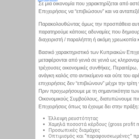
Σε μια οικονομία που χαρακτηρίζεται από ασ
Επιχειρήσεις να “επιβιώσουν” και να ανταπεξ
Παρακολουθώντας όμως την προσπάθεια αυτή
παρατηρούμε κάποιες αδυναμίες που δημιουργ
διαχειριστή / παραλήπτη ή ακόμη χρεωκοπία κ
Βασικό χαρακτηριστικό των Κυπριακών Επιχειρ
μεταφέρονται από γενιά σε γενιά ως κληρονο
τρέχουσες οικονομικές συνθήκες. Περαιτέρω, 
ανάγκη καλός στο αντικείμενο και ούτε του αρ
επιχειρήσεις δεν “επιβιώνουν” μέχρι την τρίτη 
Πριν προχωρήσουμε με τη σημαντικότητα των
Οικονομικούς Συμβούλους, διατυπώνουμε πιο
Επιχειρήσεις όπως τα έχουμε δει στην πράξη:
Έλλειψη ρευστότητας
Χαμηλά ποσοστά κέρδους (gross profit m
Προσωπικές διαμάχες
Οπτιμισμός και “παραφουσκωμένες” πρ