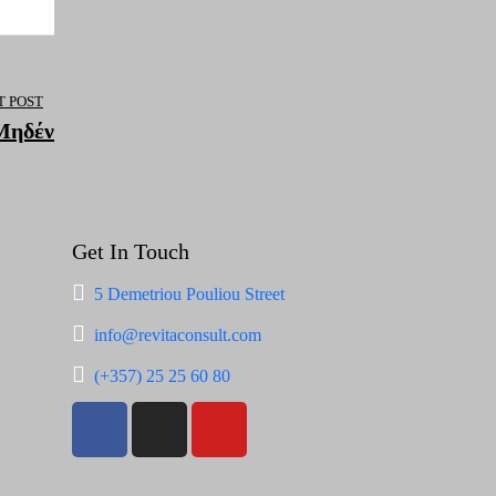
T POST
Μηδέν
Get In Touch
5 Demetriou Pouliou Street
info@revitaconsult.com
(+357) 25 25 60 80