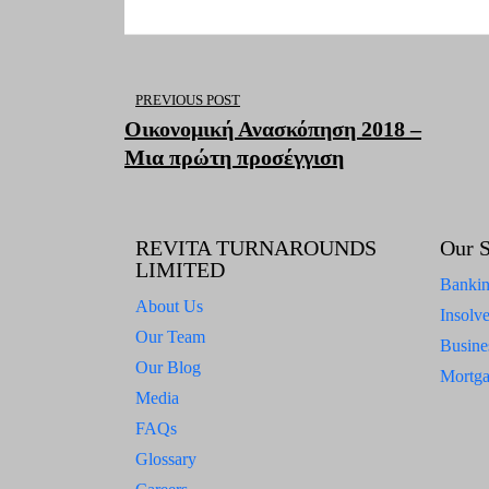
PREVIOUS POST
Οικονομική Ανασκόπηση 2018 –
Μια πρώτη προσέγγιση
REVITA TURNAROUNDS
Our S
LIMITED
Bankin
About Us
Insolv
Our Team
Busine
Our Blog
Mortga
Media
FAQs
Glossary