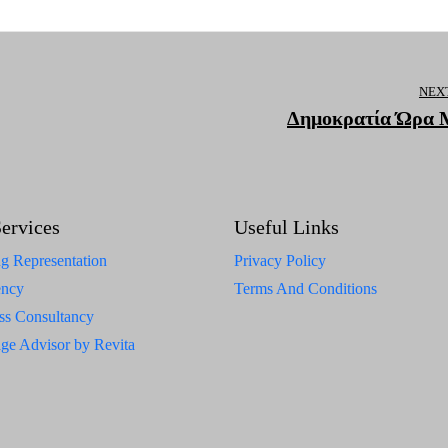
NEX
Δημοκρατία Ώρα 
ervices
Useful Links
g Representation
Privacy Policy
ency
Terms And Conditions
ss Consultancy
ge Advisor by Revita