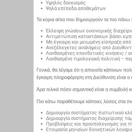
Υψηλός δανεισμός
Ψηλά επίπεδα αποθεμάτων
Τα κύρια αίτια που δημιουργούν τα πιο πάνω
Έλλειψη γνώσεων οικονομικής διαχείρι
Αντιμετώπιση καταστάσεων βάσει εμπε
Μη έγκαιρη και μειωμένη είσπραξη από
Ανεξέλεγκτες αναλήψεις από Διευθυντ
Λανθασμένες επενδυτικές κινήσεις / α
Λανθασμένη τιμολογιακή πολιτική – περ
Γενικά, θα λέγαμε ότι η απουσία κάποιων πο
έγκαιρη πληροφόρηση στη Διεύθυνση είναι ο 
Άρα τελικά πόσο σημαντική είναι η συμβολή 
Πιο κάτω παραθέτουμε κάποιες λύσεις στα 
Δημιουργία συστήματος πιστωτικού ελέγ
Δημιουργία συστήματος διαχείρισης τα
Προβλέψεις και προϋπολογισμός για τ
Ετοιμασία μηνιαίων διοικητικών λογαρι